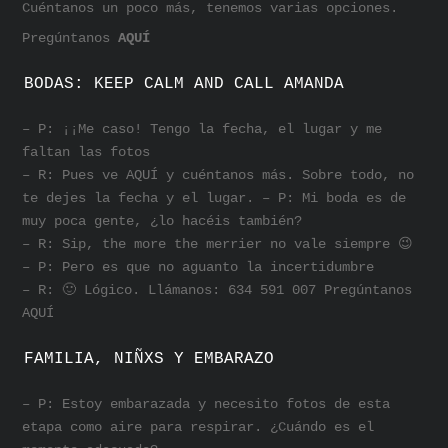
Cuéntanos un poco más, tenemos varias opciones.
Pregúntanos
AQUÍ
BODAS: KEEP CALM AND CALL AMANDA
– P: ¡¡Me caso! Tengo la fecha, el lugar y me
faltan las fotos
– R: Pues ve AQUÍ y cuéntanos más. Sobre todo, no
te dejes la fecha y el lugar. – P: Mi boda es de
muy poca gente, ¿lo hacéis también?
– R: Sip, the more the merrier no vale siempre 😉
– P: Pero es que no aguanto la incertidumbre
– R: 🙂 Lógico. Llámanos: 634 591 007 Pregúntanos
AQUÍ
FAMILIA, NIÑXS Y EMBARAZO
– P: Estoy embarazada y necesito fotos de esta
etapa como aire para respirar. ¿Cuándo es el