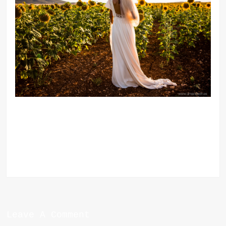
Leave A Comment