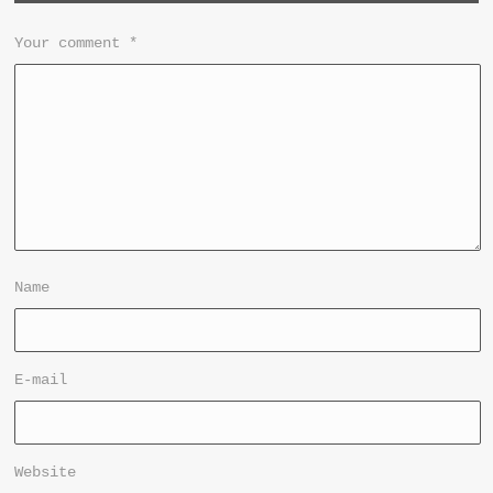
Your comment
*
Name
E-mail
Website