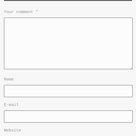
Your comment
*
Name
E-mail
Website