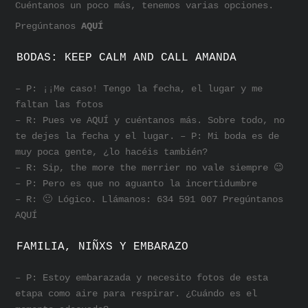
Cuéntanos un poco más, tenemos varias opciones.
Pregúntanos
AQUÍ
BODAS: KEEP CALM AND CALL AMANDA
– P: ¡¡Me caso! Tengo la fecha, el lugar y me
faltan las fotos
– R: Pues ve AQUÍ y cuéntanos más. Sobre todo, no
te dejes la fecha y el lugar. – P: Mi boda es de
muy poca gente, ¿lo hacéis también?
– R: Sip, the more the merrier no vale siempre 😉
– P: Pero es que no aguanto la incertidumbre
– R: 🙂 Lógico. Llámanos: 634 591 007 Pregúntanos
AQUÍ
FAMILIA, NIÑXS Y EMBARAZO
– P: Estoy embarazada y necesito fotos de esta
etapa como aire para respirar. ¿Cuándo es el