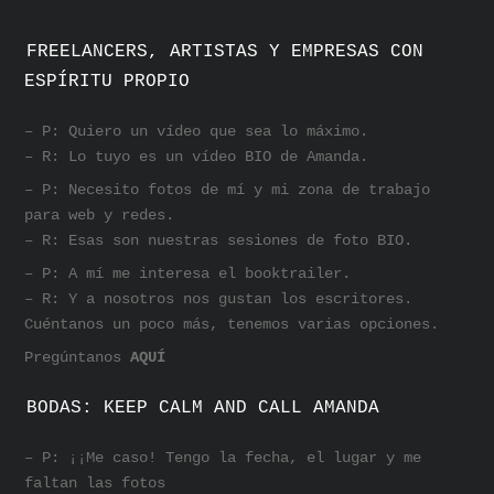
FREELANCERS, ARTISTAS Y EMPRESAS CON
ESPÍRITU PROPIO
– P: Quiero un vídeo que sea lo máximo.
– R: Lo tuyo es un vídeo BIO de Amanda.
– P: Necesito fotos de mí y mi zona de trabajo
para web y redes.
– R: Esas son nuestras sesiones de foto BIO.
– P: A mí me interesa el booktrailer.
– R: Y a nosotros nos gustan los escritores.
Cuéntanos un poco más, tenemos varias opciones.
Pregúntanos
AQUÍ
BODAS: KEEP CALM AND CALL AMANDA
– P: ¡¡Me caso! Tengo la fecha, el lugar y me
faltan las fotos