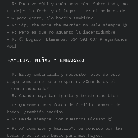
– R: Pues ve AQUÍ y cuéntanos más. Sobre todo, no
te dejes la fecha y el lugar. – P: Mi boda es de
muy poca gente, ¿lo hacéis también?
– R: Sip, the more the merrier no vale siempre 😉
– P: Pero es que no aguanto la incertidumbre
– R: 🙂 Lógico. Llámanos: 634 591 007 Pregúntanos
AQUÍ
FAMILIA, NIÑXS Y EMBARAZO
– P: Estoy embarazada y necesito fotos de esta
etapa como aire para respirar. ¿Cuándo es el
momento adecuado?
– R: Cuando haya barriguita y te sientas bien.
– P: Queremos unas fotos de familia, aparte de
bodas, ¿también hacéis?
– R: Desde siempre. Son nuestros Blossom 😉
– P: ¿Y comunión y bautizo?, os conozco por las
bodas y es lo que busco para mis hijxs.