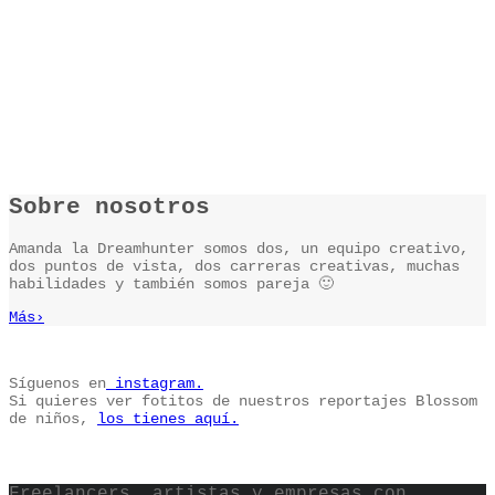
Sobre nosotros
Amanda la Dreamhunter somos dos, un equipo creativo,
dos puntos de vista, dos carreras creativas, muchas
habilidades y también somos pareja 🙂
Más
›
Síguenos en
instagram.
Si quieres ver fotitos de nuestros reportajes Blossom
de niños,
los tienes aquí.
Freelancers, artistas y empresas con