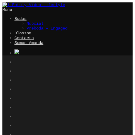
Menu
Bodas
Nupcial
Preboda – Engaged
Blossom
Contacto
Somos Amanda