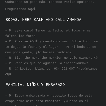
Cuéntanos un poco más, tenemos varias opciones.
Pregúntanos
AQUÍ
BODAS: KEEP CALM AND CALL AMANDA
– P: ¡¡Me caso! Tengo la fecha, el lugar y me
faltan las fotos
– R: Pues ve AQUÍ y cuéntanos más. Sobre todo, no
te dejes la fecha y el lugar. – P: Mi boda es de
muy poca gente, ¿lo hacéis también?
– R: Sip, the more the merrier no vale siempre 😉
– P: Pero es que no aguanto la incertidumbre
– R: 🙂 Lógico. Llámanos: 634 591 007 Pregúntanos
AQUÍ
FAMILIA, NIÑXS Y EMBARAZO
– P: Estoy embarazada y necesito fotos de esta
etapa como aire para respirar. ¿Cuándo es el