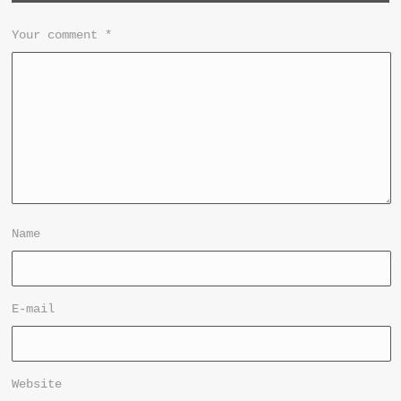
Your comment
*
Name
E-mail
Website