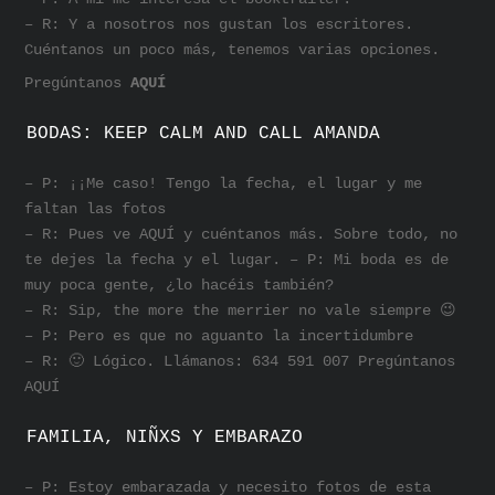
– R: Y a nosotros nos gustan los escritores.
Cuéntanos un poco más, tenemos varias opciones.
Pregúntanos
AQUÍ
BODAS: KEEP CALM AND CALL AMANDA
– P: ¡¡Me caso! Tengo la fecha, el lugar y me
faltan las fotos
– R: Pues ve AQUÍ y cuéntanos más. Sobre todo, no
te dejes la fecha y el lugar. – P: Mi boda es de
muy poca gente, ¿lo hacéis también?
– R: Sip, the more the merrier no vale siempre 😉
– P: Pero es que no aguanto la incertidumbre
– R: 🙂 Lógico. Llámanos: 634 591 007 Pregúntanos
AQUÍ
FAMILIA, NIÑXS Y EMBARAZO
– P: Estoy embarazada y necesito fotos de esta