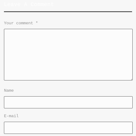
Leave A Comment
Your comment
*
Name
E-mail