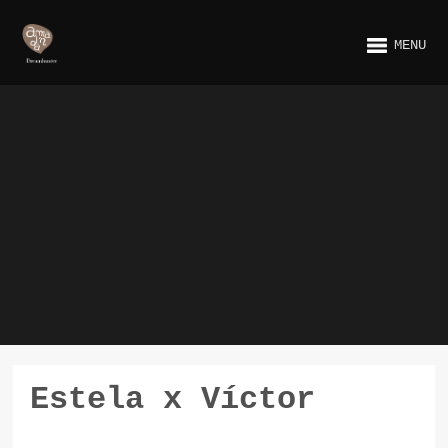
MENU
Estela x Víctor