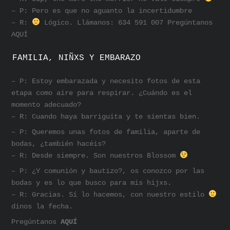
– P: Pero es que no aguanto la incertidumbre
– R:
Lógico. Llámanos: 634 591 007 Pregúntanos
AQUÍ
FAMILIA, NIÑXS Y EMBARAZO
– P: Estoy embarazada y necesito fotos de esta
etapa como aire para respirar. ¿Cuándo es el
momento adecuado?
– R: Cuando haya barriguita y te sientas bien.
– P: Queremos unas fotos de familia, aparte de
bodas, ¿también hacéis?
– R: Desde siempre. Son nuestros Blossom
– P: ¿Y comunión y bautizo?, os conozco por las
bodas y es lo que busco para mis hijxs.
– R: Gracias. Sí lo hacemos, con nuestro estilo
dinos la fecha.
Pregúntanos
AQUÍ