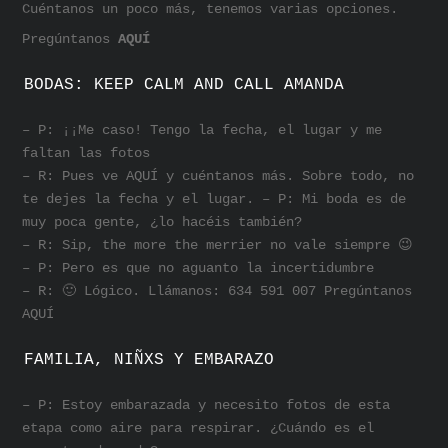
Cuéntanos un poco más, tenemos varias opciones.
Pregúntanos
AQUÍ
BODAS: KEEP CALM AND CALL AMANDA
– P: ¡¡Me caso! Tengo la fecha, el lugar y me
faltan las fotos
– R: Pues ve AQUÍ y cuéntanos más. Sobre todo, no
te dejes la fecha y el lugar. – P: Mi boda es de
muy poca gente, ¿lo hacéis también?
– R: Sip, the more the merrier no vale siempre 😉
– P: Pero es que no aguanto la incertidumbre
– R: 🙂 Lógico. Llámanos: 634 591 007 Pregúntanos
AQUÍ
FAMILIA, NIÑXS Y EMBARAZO
– P: Estoy embarazada y necesito fotos de esta
etapa como aire para respirar. ¿Cuándo es el