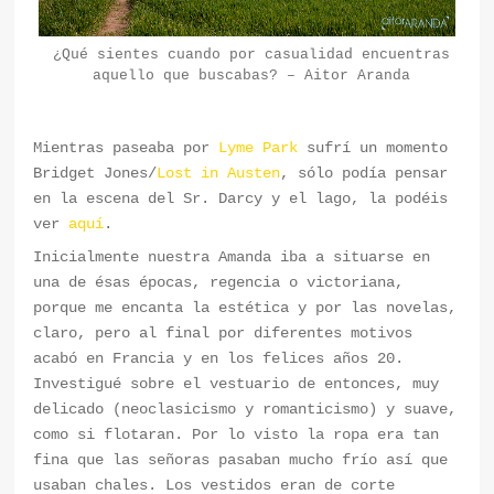
¿Qué sientes cuando por casualidad encuentras
aquello que buscabas? – Aitor Aranda
Mientras paseaba por
Lyme Park
sufrí un momento
Bridget Jones/
Lost in Austen
, sólo podía pensar
en la escena del Sr. Darcy y el lago, la podéis
ver
aquí
.
Inicialmente nuestra Amanda iba a situarse en
una de ésas épocas, regencia o victoriana,
porque me encanta la estética y por las novelas,
claro, pero al final por diferentes motivos
acabó en Francia y en los felices años 20.
Investigué sobre el vestuario de entonces, muy
delicado (neoclasicismo y romanticismo) y suave,
como si flotaran. Por lo visto la ropa era tan
fina que las señoras pasaban mucho frío así que
usaban chales. Los vestidos eran de corte