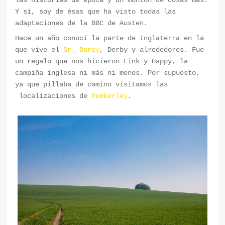
Y sí, soy de ésas que ha visto todas las
adaptaciones de la BBC de Austen.
Hace un año conocí la parte de Inglaterra en la
que vive el
Sr. Darcy
, Derby y alrededores. Fue
un regalo que nos hicieron Link y Happy, la
campiña inglesa ni más ni menos. Por supuesto,
ya que pillaba de camino visitamos las
localizaciones de
Pemberley
.