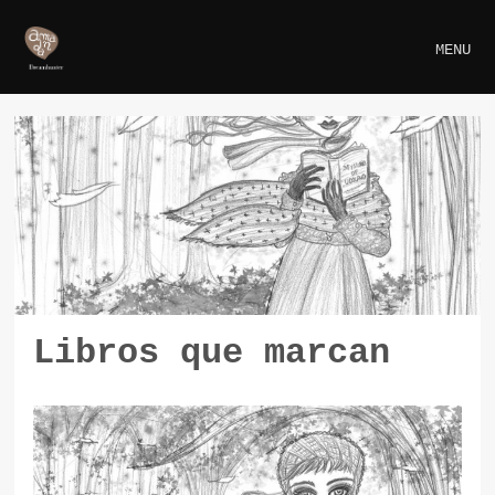
MENU
Libros que marcan