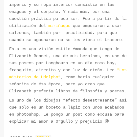
imperio y su ropa interior consistía en las
enaguas y el corpiño. Y nada más, por una
cuestión práctica parece ser. Fue a partir de la
utilización del
miriñaque
que empezaron a usar
calzones, también por practicidad, para que
cuando se agacharan no se les viera el trasero.
Esta es una visión estilo Amanda que tengo de
Elizabeth Bennet, una de mis heroínas, en uno de
sus paseos por Longbourn en un día como hoy,
fresquito, airecito y con luz de otoño. Lee
“Los
misterios de Udolpho”
, como haría cualquier
señorita de ésa época, pero yo creo que
Elizabeth prefería libros de filosofía y poemas.
Es uno de los dibujos “efecto desestresante” así
que sólo es un boceto a lápiz con unos acabados
en photoshop. Le pongo un post como excusa para
explicar mi amor a Orgullo y prejuicio 😛