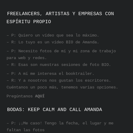
FREELANCERS, ARTISTAS Y EMPRESAS CON
ESPÍRITU PROPIO
– P: Quiero un vídeo que sea lo máximo.
– R: Lo tuyo es un vídeo BIO de Amanda.
– P: Necesito fotos de mí y mi zona de trabajo
para web y redes.
– R: Esas son nuestras sesiones de foto BIO.
– P: A mí me interesa el booktrailer.
– R: Y a nosotros nos gustan los escritores.
Cuéntanos un poco más, tenemos varias opciones.
Pregúntanos
AQUÍ
BODAS: KEEP CALM AND CALL AMANDA
– P: ¡¡Me caso! Tengo la fecha, el lugar y me
faltan las fotos