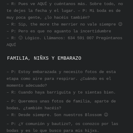
– R: Pues ve AQUÍ y cuéntanos más. Sobre todo, no
te dejes la fecha y el lugar. – P: Mi boda es de
muy poca gente, ¿lo hacéis también?
– R: Sip, the more the merrier no vale siempre 😉
– P: Pero es que no aguanto la incertidumbre
– R: 🙂 Lógico. Llámanos: 634 591 007 Pregúntanos
AQUÍ
FAMILIA, NIÑXS Y EMBARAZO
– P: Estoy embarazada y necesito fotos de esta
etapa como aire para respirar. ¿Cuándo es el
momento adecuado?
– R: Cuando haya barriguita y te sientas bien.
– P: Queremos unas fotos de familia, aparte de
bodas, ¿también hacéis?
– R: Desde siempre. Son nuestros Blossom 😉
– P: ¿Y comunión y bautizo?, os conozco por las
bodas y es lo que busco para mis hijxs.