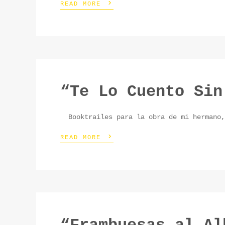
›
READ MORE
“Te Lo Cuento Sin
Booktrailes para la obra de mi hermano, 
›
READ MORE