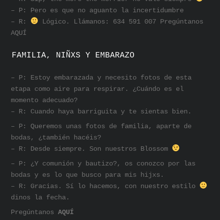
– P: Pero es que no aguanto la incertidumbre
– R:
Lógico. Llámanos: 634 591 007 Pregúntanos
AQUÍ
FAMILIA, NIÑXS Y EMBARAZO
– P: Estoy embarazada y necesito fotos de esta
etapa como aire para respirar. ¿Cuándo es el
momento adecuado?
– R: Cuando haya barriguita y te sientas bien.
– P: Queremos unas fotos de familia, aparte de
bodas, ¿también hacéis?
– R: Desde siempre. Son nuestros Blossom
– P: ¿Y comunión y bautizo?, os conozco por las
bodas y es lo que busco para mis hijxs.
– R: Gracias. Sí lo hacemos, con nuestro estilo
dinos la fecha.
Pregúntanos
AQUÍ