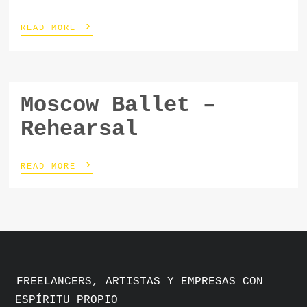
›
READ MORE
Moscow Ballet –
Rehearsal
›
READ MORE
FREELANCERS, ARTISTAS Y EMPRESAS CON
ESPÍRITU PROPIO