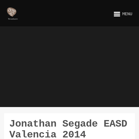
MENU
Jonathan Segade EASD
Valencia 2014