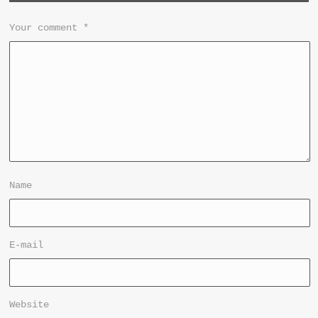
Your comment
*
Name
E-mail
Website