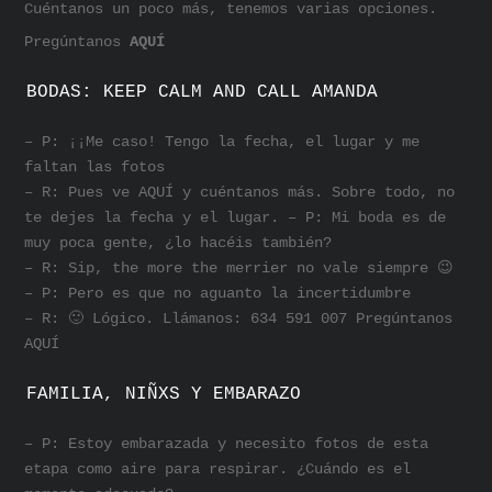
Cuéntanos un poco más, tenemos varias opciones.
Pregúntanos
AQUÍ
BODAS: KEEP CALM AND CALL AMANDA
– P: ¡¡Me caso! Tengo la fecha, el lugar y me
faltan las fotos
– R: Pues ve AQUÍ y cuéntanos más. Sobre todo, no
te dejes la fecha y el lugar. – P: Mi boda es de
muy poca gente, ¿lo hacéis también?
– R: Sip, the more the merrier no vale siempre 😉
– P: Pero es que no aguanto la incertidumbre
– R: 🙂 Lógico. Llámanos: 634 591 007 Pregúntanos
AQUÍ
FAMILIA, NIÑXS Y EMBARAZO
– P: Estoy embarazada y necesito fotos de esta
etapa como aire para respirar. ¿Cuándo es el