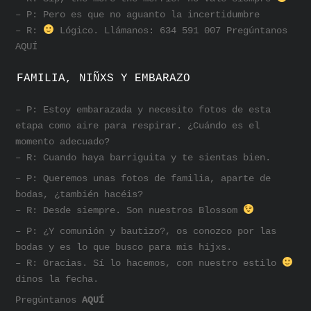
– P: Pero es que no aguanto la incertidumbre
– R:
Lógico. Llámanos: 634 591 007 Pregúntanos
AQUÍ
FAMILIA, NIÑXS Y EMBARAZO
– P: Estoy embarazada y necesito fotos de esta
etapa como aire para respirar. ¿Cuándo es el
momento adecuado?
– R: Cuando haya barriguita y te sientas bien.
– P: Queremos unas fotos de familia, aparte de
bodas, ¿también hacéis?
– R: Desde siempre. Son nuestros Blossom
– P: ¿Y comunión y bautizo?, os conozco por las
bodas y es lo que busco para mis hijxs.
– R: Gracias. Sí lo hacemos, con nuestro estilo
dinos la fecha.
Pregúntanos
AQUÍ