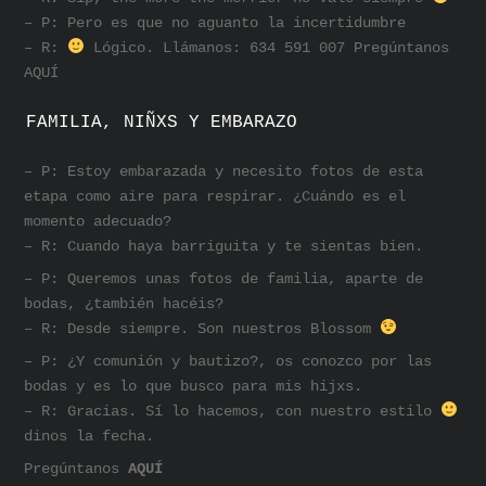
– P: Pero es que no aguanto la incertidumbre
– R:
Lógico. Llámanos: 634 591 007 Pregúntanos
AQUÍ
FAMILIA, NIÑXS Y EMBARAZO
– P: Estoy embarazada y necesito fotos de esta
etapa como aire para respirar. ¿Cuándo es el
momento adecuado?
– R: Cuando haya barriguita y te sientas bien.
– P: Queremos unas fotos de familia, aparte de
bodas, ¿también hacéis?
– R: Desde siempre. Son nuestros Blossom
– P: ¿Y comunión y bautizo?, os conozco por las
bodas y es lo que busco para mis hijxs.
– R: Gracias. Sí lo hacemos, con nuestro estilo
dinos la fecha.
Pregúntanos
AQUÍ