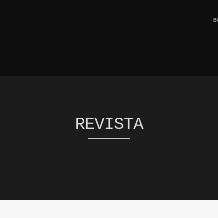
B
REVISTA