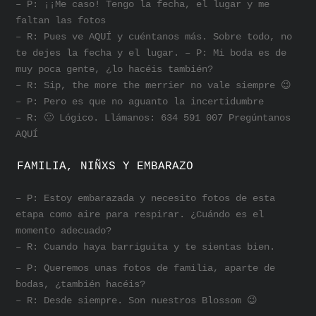
– P: ¡¡Me caso! Tengo la fecha, el lugar y me
faltan las fotos
– R: Pues ve AQUÍ y cuéntanos más. Sobre todo, no
te dejes la fecha y el lugar. – P: Mi boda es de
muy poca gente, ¿lo hacéis también?
– R: Sip, the more the merrier no vale siempre 😉
– P: Pero es que no aguanto la incertidumbre
– R: 🙂 Lógico. Llámanos: 634 591 007 Pregúntanos
AQUÍ
FAMILIA, NIÑXS Y EMBARAZO
– P: Estoy embarazada y necesito fotos de esta
etapa como aire para respirar. ¿Cuándo es el
momento adecuado?
– R: Cuando haya barriguita y te sientas bien.
– P: Queremos unas fotos de familia, aparte de
bodas, ¿también hacéis?
– R: Desde siempre. Son nuestros Blossom 😉