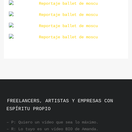
FREELANCERS, ARTISTAS Y EMPRESAS CON
ESPÍRITU PROPIO
– P: Quiero un vídeo que sea lo máximo.
– R: Lo tuyo es un vídeo BIO de Amanda.