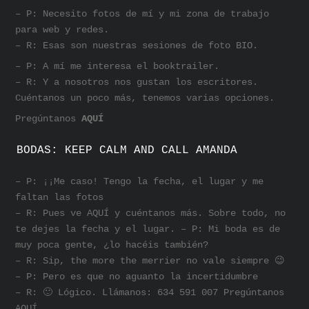
– P: Necesito fotos de mí y mi zona de trabajo
para web y redes.
– R: Esas son nuestras sesiones de foto BIO.
– P: A mí me interesa el booktrailer.
– R: Y a nosotros nos gustan los escritores.
Cuéntanos un poco más, tenemos varias opciones.
Pregúntanos
AQUÍ
BODAS: KEEP CALM AND CALL AMANDA
– P: ¡¡Me caso! Tengo la fecha, el lugar y me
faltan las fotos
– R: Pues ve AQUÍ y cuéntanos más. Sobre todo, no
te dejes la fecha y el lugar. – P: Mi boda es de
muy poca gente, ¿lo hacéis también?
– R: Sip, the more the merrier no vale siempre 😉
– P: Pero es que no aguanto la incertidumbre
– R: 🙂 Lógico. Llámanos: 634 591 007 Pregúntanos
AQUÍ