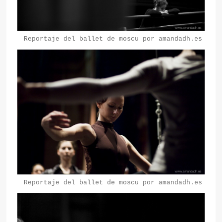
Reportaje del ballet de moscu por amandadh.es
Reportaje del ballet de moscu por amandadh.es