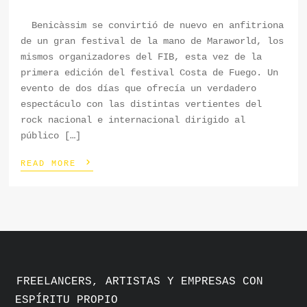
Benicàssim se convirtió de nuevo en anfitriona
de un gran festival de la mano de Maraworld, los
mismos organizadores del FIB, esta vez de la
primera edición del festival Costa de Fuego. Un
evento de dos días que ofrecía un verdadero
espectáculo con las distintas vertientes del
rock nacional e internacional dirigido al
público […]
›
READ MORE
FREELANCERS, ARTISTAS Y EMPRESAS CON
ESPÍRITU PROPIO