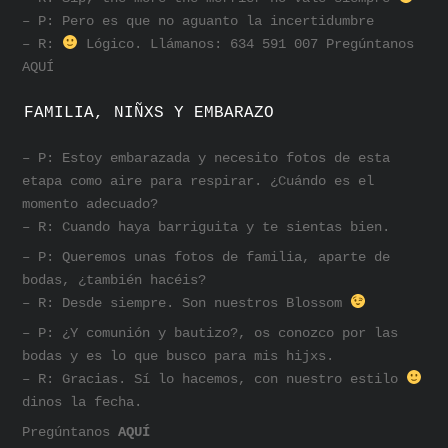
– P: Pero es que no aguanto la incertidumbre
– R:
Lógico. Llámanos: 634 591 007 Pregúntanos
AQUÍ
FAMILIA, NIÑXS Y EMBARAZO
– P: Estoy embarazada y necesito fotos de esta
etapa como aire para respirar. ¿Cuándo es el
momento adecuado?
– R: Cuando haya barriguita y te sientas bien.
– P: Queremos unas fotos de familia, aparte de
bodas, ¿también hacéis?
– R: Desde siempre. Son nuestros Blossom
– P: ¿Y comunión y bautizo?, os conozco por las
bodas y es lo que busco para mis hijxs.
– R: Gracias. Sí lo hacemos, con nuestro estilo
dinos la fecha.
Pregúntanos
AQUÍ