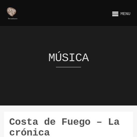
MENU
MÚSICA
Costa de Fuego – La
crónica